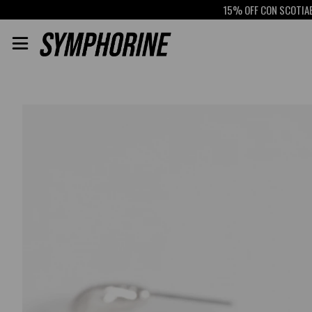
15% OFF CON SCOTIABANK
