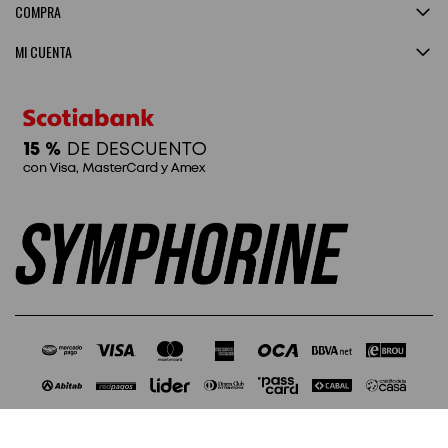
COMPRA
MI CUENTA
© Copyright 2026 / Symphorine