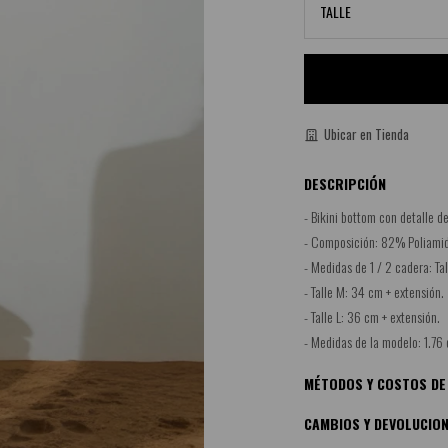
TALLE
Ubicar en Tienda
DESCRIPCIÓN
- Bikini bottom con detalle de
- Composición: 82% Poliamida
- Medidas de 1 / 2 cadera: Ta
- Talle M: 34 cm + extensión.
- Talle L: 36 cm + extensión.
- Medidas de la modelo: 1.76 
MÉTODOS Y COSTOS DE
CAMBIOS Y DEVOLUCIO