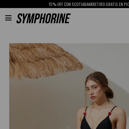
15% OFF CON SCOTIABANK
RETIRO GRATIS EN PICK UP
ENVÍOS A 
