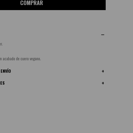
COMPRAR
r.
un acabado de cuero vegano.
 ENVÍO
NES