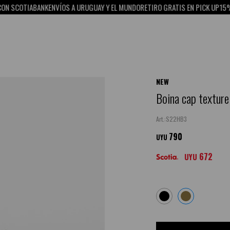
SCOTIABANK
ENVÍOS A URUGUAY Y EL MUNDO
RETIRO GRATIS EN PICK UP
15% OF
NEW
Boina cap texture
S22HB3
790
UYU
672
UYU