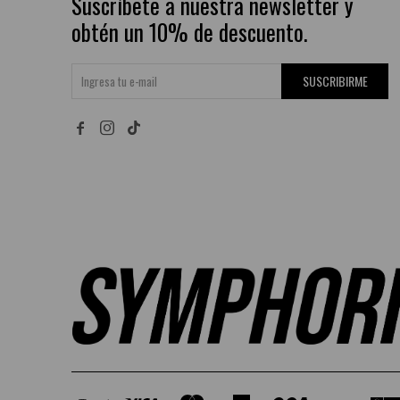
Suscríbete a nuestra newsletter y
obtén un 10% de descuento.
SUSCRIBIRME

