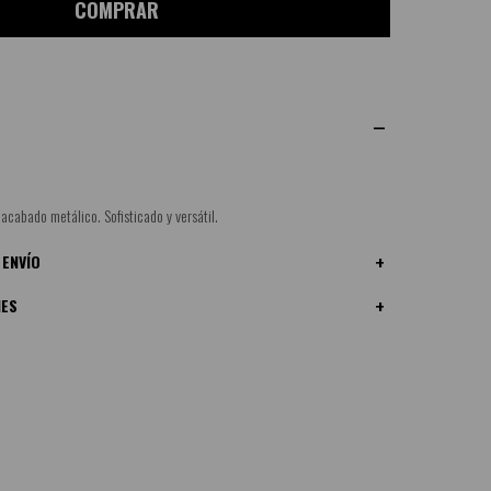
COMPRAR
 acabado metálico. Sofisticado y versátil.
 ENVÍO
NES