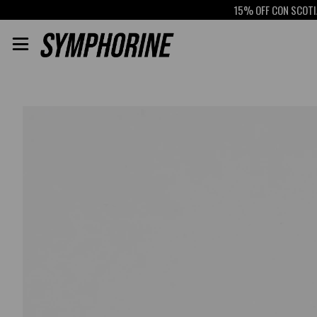
15% OFF CON SCOTIABA
