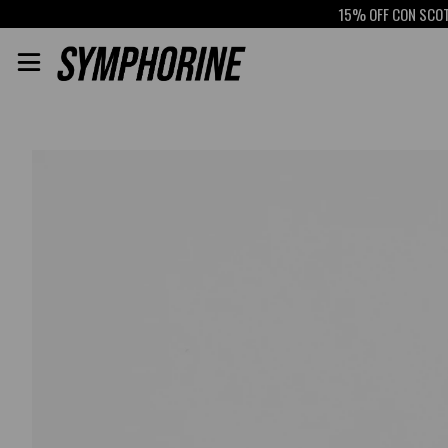
15% OFF CON SCOTIAB
