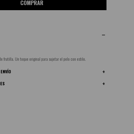
COMPRAR
e frutilla. Un toque original para sujetar el pelo con estilo.
 ENVÍO
NES