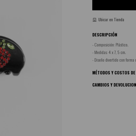
Ubicar en Tienda
DESCRIPCIÓN
- Composición: Plástico.
- Medidas: 4 x 7, 5 cm.
- Diseño divertido con forma d
MÉTODOS Y COSTOS DE
CAMBIOS Y DEVOLUCIO