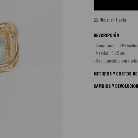
Ubicar en Tienda
DESCRIPCIÓN
- Composición: 100% Acrílico
- Medidas: 10 x 5 cm.
- Broche metálico con diseño 
MÉTODOS Y COSTOS DE
CAMBIOS Y DEVOLUCIO