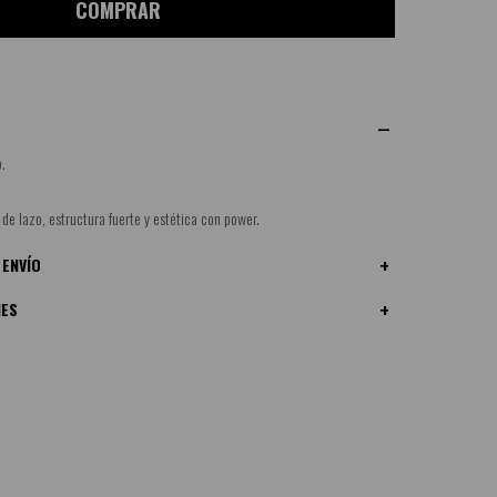
COMPRAR
.
de lazo, estructura fuerte y estética con power.
 ENVÍO
NES