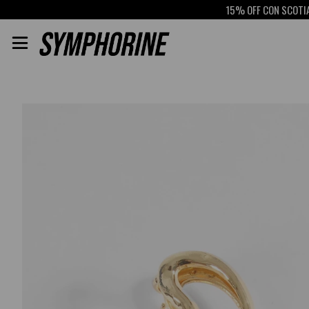
15% OFF CON SCOTIABA
