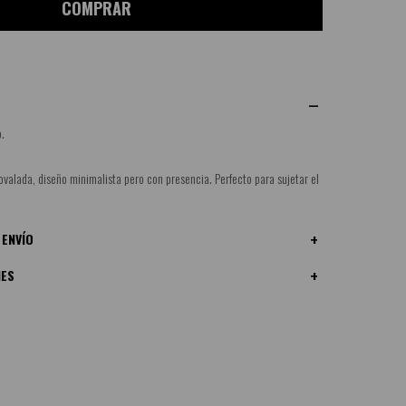
COMPRAR
.
valada, diseño minimalista pero con presencia. Perfecto para sujetar el
 ENVÍO
NES