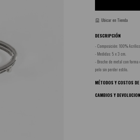
Ubicar en Tienda
DESCRIPCIÓN
- Composición: 100% Acrílico
- Medidas: 5 x 3 cm.
- Broche de metal con forma o
pelo sin perder estilo.
MÉTODOS Y COSTOS DE
CAMBIOS Y DEVOLUCIO