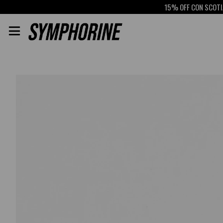
15% OFF CON SCOTIABA
