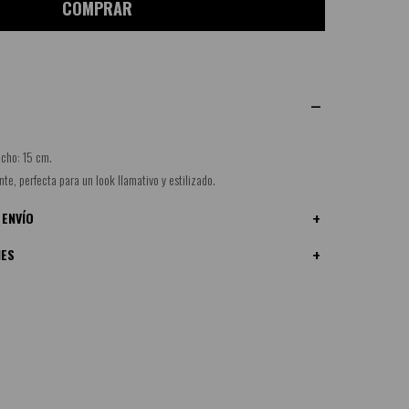
COMPRAR
ncho: 15 cm.
te, perfecta para un look llamativo y estilizado.
 ENVÍO
NES