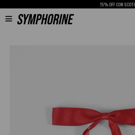
15% OFF CON SCOTIABA
