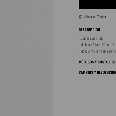
Ubicar en Tienda
DESCRIPCIÓN
- Composición: Tela.
- Medidas: Altura: 23 cm - A
- Moña larga con caída elegan
MÉTODOS Y COSTOS DE
CAMBIOS Y DEVOLUCIO