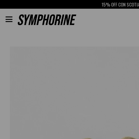
15% OFF CON SCOTIABANK
