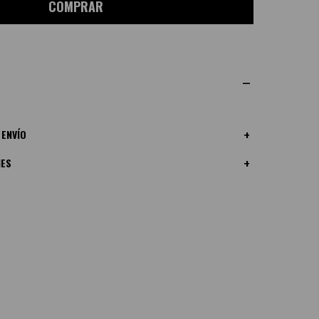
COMPRAR
 ENVÍO
NES