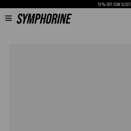
15% OFF CON SCOTIABAN
