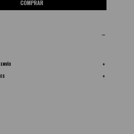
COMPRAR
 ENVÍO
NES