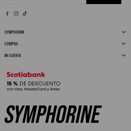


SYMPHORINE
COMPRA
MI CUENTA