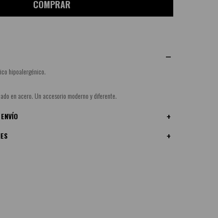
COMPRAR
ico hipoalergénico.
ado en acero. Un accesorio moderno y diferente.
 ENVÍO
NES