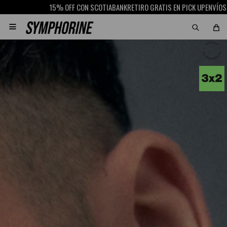
15% OFF CON SCOTIABANK
RETIRO GRATIS EN PICK UP
ENVÍOS A URUGUA
