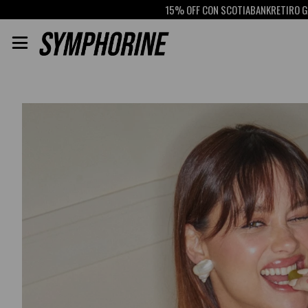
15% OFF CON SCOTIABANK
RETIRO GRATIS EN PICK UP
E
