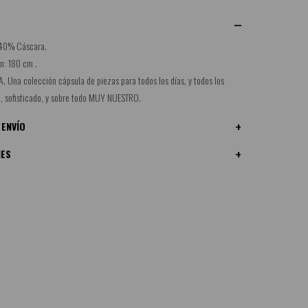
 40% Cáscara.
n: 180 cm .
Una colección cápsula de piezas para todos los días, y todos los
o, sofisticado, y sobre todo MUY NUESTRO.
 ENVÍO
NES