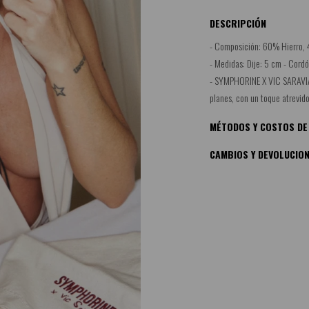
DESCRIPCIÓN
- Composición: 60% Hierro,
- Medidas: Dije: 5 cm - Cordó
- SYMPHORINE X VIC SARAVIA. 
planes, con un toque atrevid
MÉTODOS Y COSTOS DE
CAMBIOS Y DEVOLUCIO