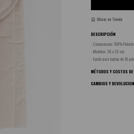
Ubicar en Tienda
DESCRIPCIÓN
- Composición: 100% Poliéste
- Medidas: 38 x 32 cm.
- Funda para laptop de 16 pu
MÉTODOS Y COSTOS DE
CAMBIOS Y DEVOLUCIO