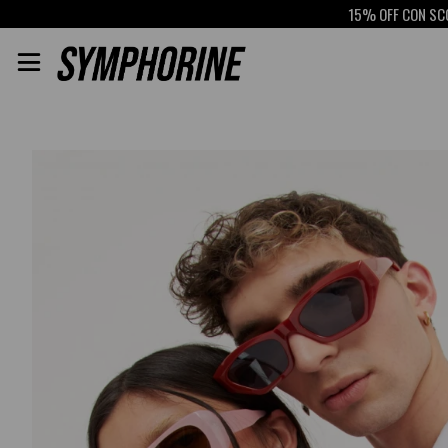
15% OFF CON SCOTIABAN
