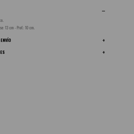
co.
se: 13 cm - Prof.: 10 cm.
 ENVÍO
NES