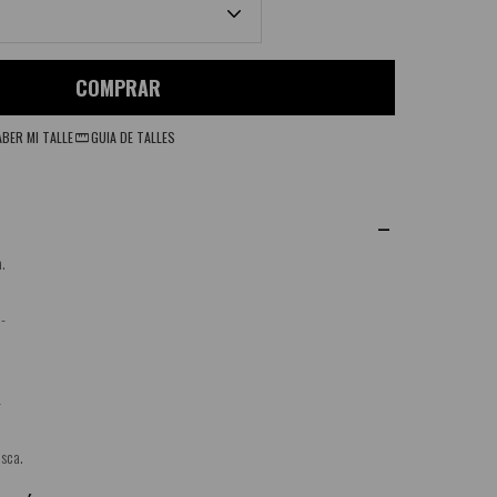
COMPRAR
BER MI TALLE
GUIA DE TALLES
.
 -
-
esca.