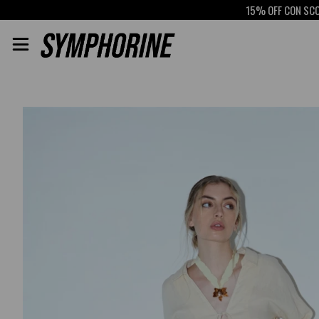
15% OFF CON SCOTIABANK
RE
