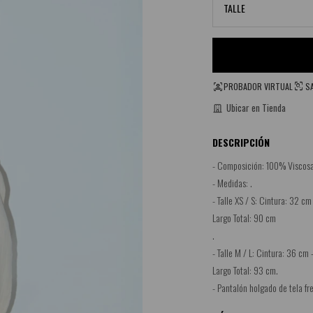
TALLE
PROBADOR VIRTUAL
SA
Ubicar en Tienda
DESCRIPCIÓN
- Composición: 100% Viscosa
- Medidas: .
- Talle XS / S: Cintura: 32 cm
Largo Total: 90 cm
.
- Talle M / L: Cintura: 36 cm 
Largo Total: 93 cm.
- Pantalón holgado de tela fr