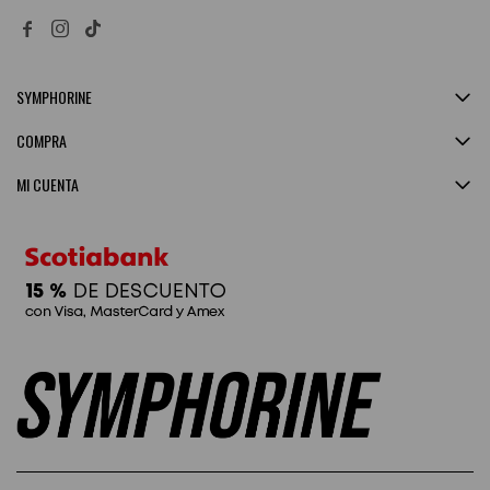


SYMPHORINE
COMPRA
MI CUENTA