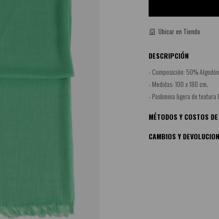
Ubicar en Tienda
DESCRIPCIÓN
- Composición: 50% Algodón
- Medidas: 100 x 180 cm.
- Pashmina ligera de textura
MÉTODOS Y COSTOS DE
CAMBIOS Y DEVOLUCIO