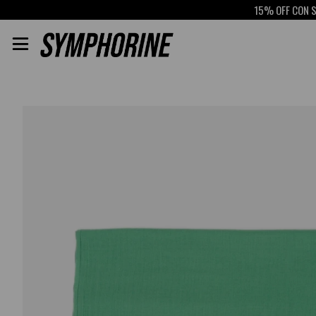
15% OFF CON SCOTIAB
