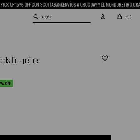
P
15% OFF CON SCOTIABANK
ENVÍOS A URUGUAY Y EL MUNDO
RETIRO GRATIS EN 
0
UYU
bolsillo - peltre