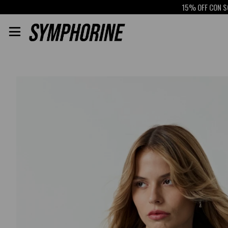
15% OFF CON SCOTIA
