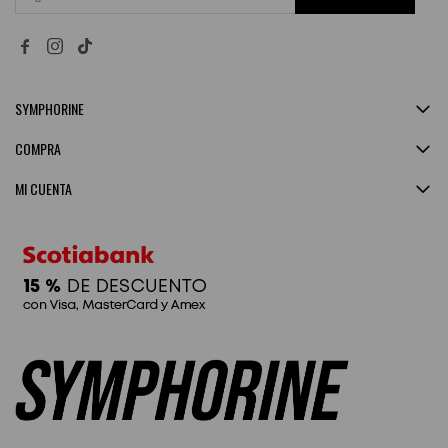


SYMPHORINE
COMPRA
MI CUENTA