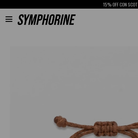
15% OFF CON SCOTIAB
