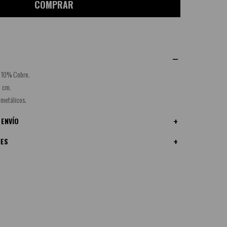
COMPRAR
 10% Cobre.
6 cm.
 metálicos.
 ENVÍO
NES