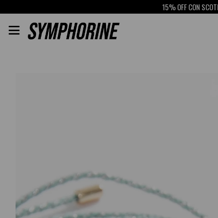
15% OFF CON SCOTIABA
