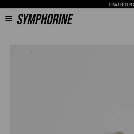
15% OFF CON SCOTI
