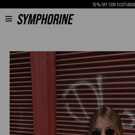
15% OFF CON SCOTIABANK
RET
