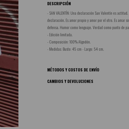
DESCRIPCIÓN
- SAN VALENTÍN: Una declaración San Valentín es actitud. Si
declaración. Es amor propio y amor por el otro. Es amar s
defensa. Humor como lenguaje. Verdad como punto de parti
- Edición limitada.
- Composición: 100% Algodón.
- Medidas: Busto: 45 cm - Largo: 54 cm.
MÉTODOS Y COSTOS DE ENVÍO
CAMBIOS Y DEVOLUCIONES