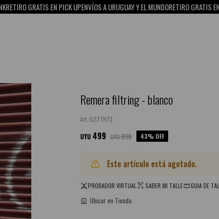
IRO GRATIS EN PICK UP
ENVÍOS A URUGUAY Y EL MUNDO
RETIRO GRATIS EN PICK
Remera filtring - blanco
S22TH73
499
890
43
UYU
UYU
Este artículo está agotado.
PROBADOR VIRTUAL
SABER MI TALLE
GUIA DE TA
Ubicar en Tienda