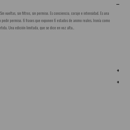
n vueltas, sin filtros, sin permiso. Es conciencia, coraje e intensidad. Es una
in pedir permiso. 6 frases que exponen 6 estados de animo reales. Ironía como
da. Una edición limitada, que se dice en voz alta..