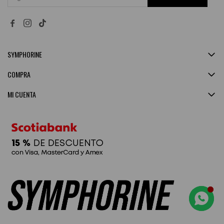


SYMPHORINE
COMPRA
MI CUENTA