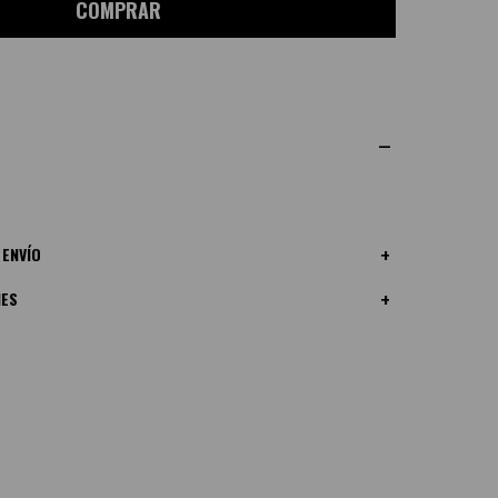
COMPRAR
 ENVÍO
NES