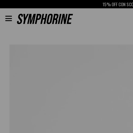
15% OFF CON SCOTIAB
