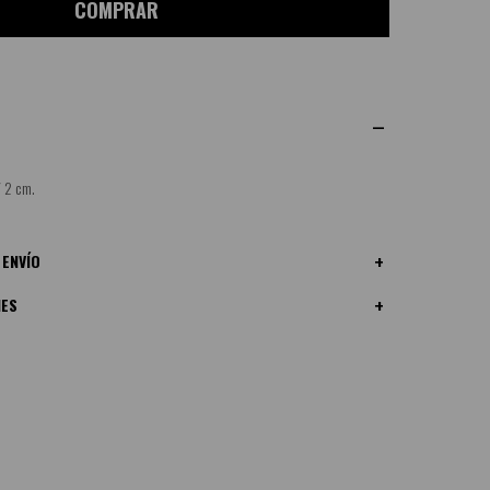
COMPRAR
/ 2 cm.
 ENVÍO
NES