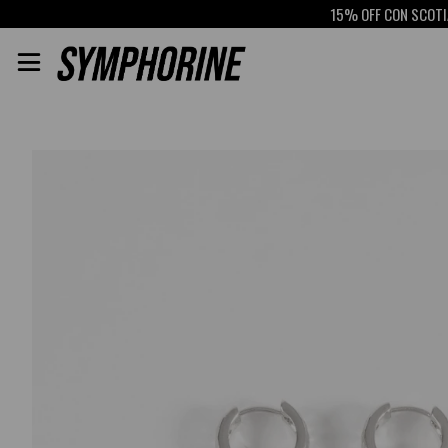
15% OFF CON SCOTIABAN
