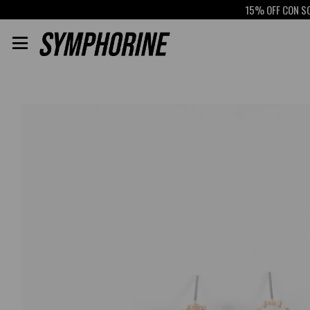
15% OFF CON SCOTIA
