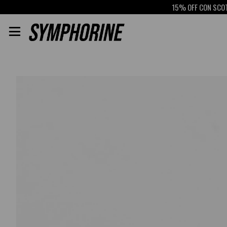
15% OFF CON SCOTIABA
