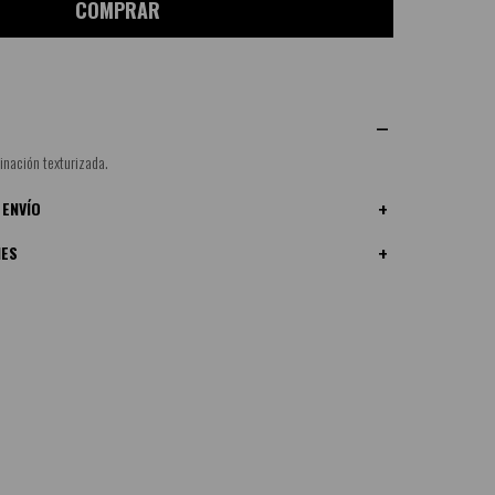
COMPRAR
minación texturizada.
 ENVÍO
NES