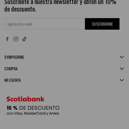
Suscríbete a nuestra newsletter y obtén un 10%
de descuento.
SUSCRIBIRME


SYMPHORINE
COMPRA
MI CUENTA