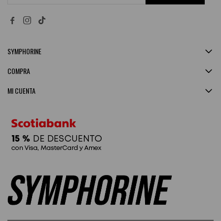


SYMPHORINE
COMPRA
MI CUENTA