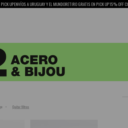
CK UP
ENVÍOS A URUGUAY Y EL MUNDO
RETIRO GRATIS EN PICK UP
15% OFF CON
Quitar filtros
ge