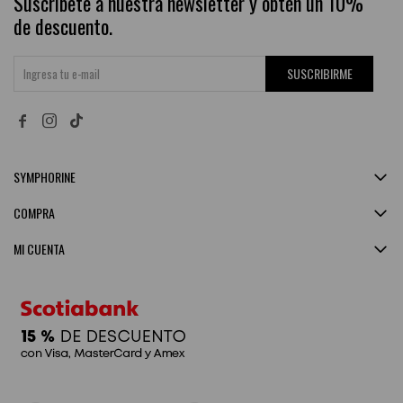
Suscríbete a nuestra newsletter y obtén un 10%
de descuento.
SUSCRIBIRME


SYMPHORINE
COMPRA
MI CUENTA