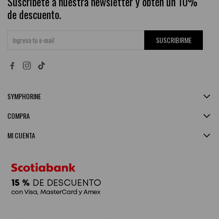
Suscríbete a nuestra newsletter y obtén un 10%
de descuento.
SUSCRIBIRME


SYMPHORINE
COMPRA
MI CUENTA