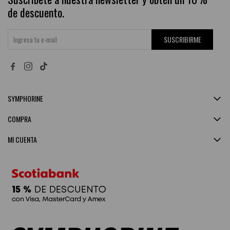
de descuento.
SUSCRIBIRME


SYMPHORINE
COMPRA
MI CUENTA