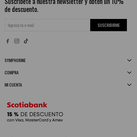
Suscríbete a nuestra newsletter y obtén un 10%
de descuento.
SUSCRIBIRME


SYMPHORINE
COMPRA
MI CUENTA