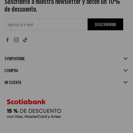
Suscríbete a nuestra newsletter y obtén un 10%
de descuento.
SUSCRIBIRME


SYMPHORINE
COMPRA
MI CUENTA