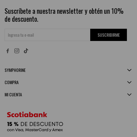
Suscríbete a nuestra newsletter y obtén un 10%
de descuento.
SUSCRIBIRME


SYMPHORINE
COMPRA
MI CUENTA