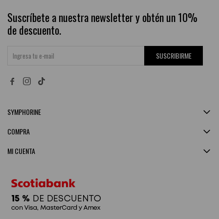
Suscríbete a nuestra newsletter y obtén un 10%
de descuento.
SUSCRIBIRME


SYMPHORINE
COMPRA
MI CUENTA