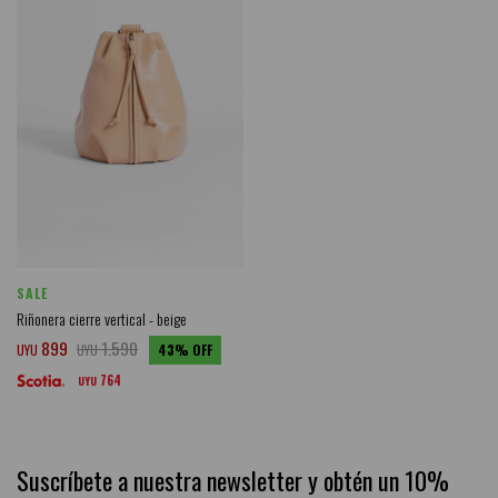
SALE
Riñonera cierre vertical - beige
899
1.590
UYU
UYU
43
764
UYU
Suscríbete a nuestra newsletter y obtén un 10%