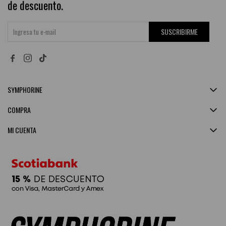
de descuento.
SUSCRIBIRME


SYMPHORINE
COMPRA
MI CUENTA