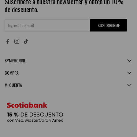
Suscríbete a nuestra newsletter y obtén un 10%
de descuento.
SUSCRIBIRME


SYMPHORINE
COMPRA
MI CUENTA