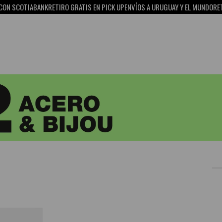
 SCOTIABANK
RETIRO GRATIS EN PICK UP
ENVÍOS A URUGUAY Y EL MUNDO
RETIRO