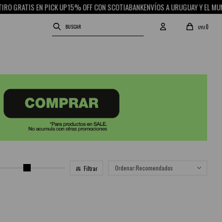
 GRATIS EN PICK UP
15% OFF CON SCOTIABANK
ENVÍOS A URUGUAY Y EL MUNDO
0
UYU
Recomendados