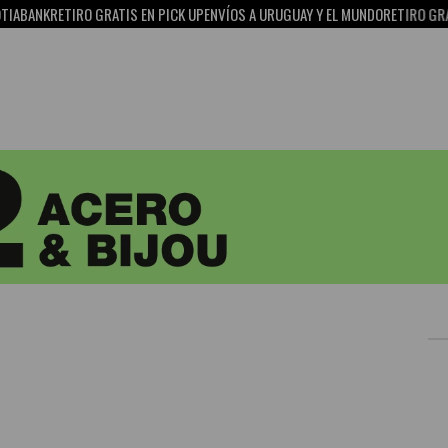
ABANK
RETIRO GRATIS EN PICK UP
ENVÍOS A URUGUAY Y EL MUNDO
RETIRO GRATI