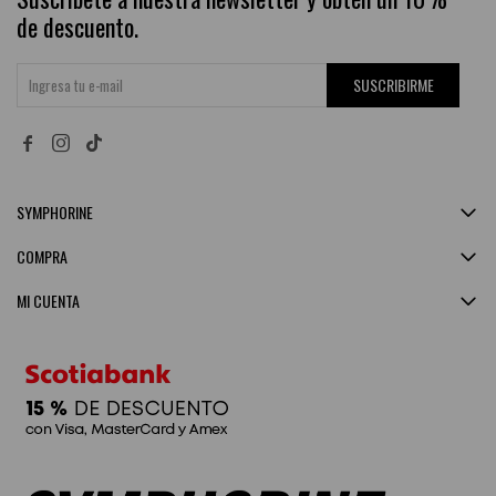
de descuento.
SUSCRIBIRME


SYMPHORINE
COMPRA
MI CUENTA