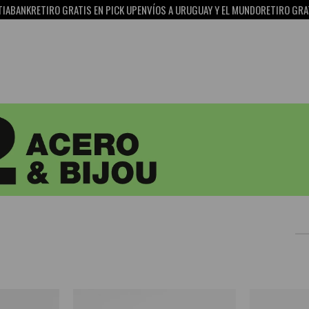
K
RETIRO GRATIS EN PICK UP
ENVÍOS A URUGUAY Y EL MUNDO
RETIRO GRATIS EN 