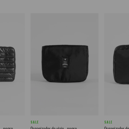
SALE
SALE
 - negro
Organizador de viaje - negro
Organizador de